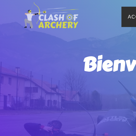
AC
Bienv