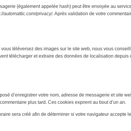
gerie (également appelée hash) peut être envoyée au service Gr
ps://automattic.com/privacy/. Après validation de votre commentai
 que vous téléversez des images sur le site web, nous vous conse
ent télécharger et extraire des données de localisation depuis
oposé d’enregistrer votre nom, adresse de messagerie et site we
 commentaire plus tard. Ces cookies expirent au bout d’un an.
ire sera créé afin de déterminer si votre navigateur accepte le