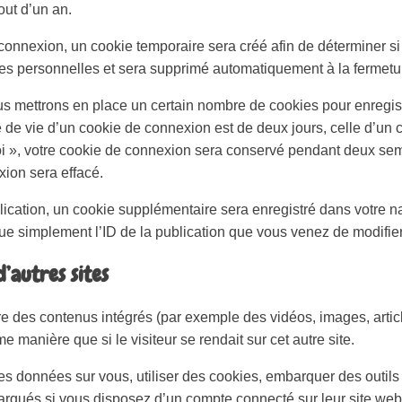
out d’un an.
connexion, un cookie temporaire sera créé afin de déterminer si
ées personnelles et sera supprimé automatiquement à la fermetur
s mettrons en place un certain nombre de cookies pour enregis
 de vie d’un cookie de connexion est de deux jours, celle d’un c
i », votre cookie de connexion sera conservé pendant deux se
xion sera effacé.
lication, un cookie supplémentaire sera enregistré dans votre 
e simplement l’ID de la publication que vous venez de modifier. 
’autres sites
ure des contenus intégrés (par exemple des vidéos, images, arti
 manière que si le visiteur se rendait sur cet autre site.
es données sur vous, utiliser des cookies, embarquer des outils d
rqués si vous disposez d’un compte connecté sur leur site web