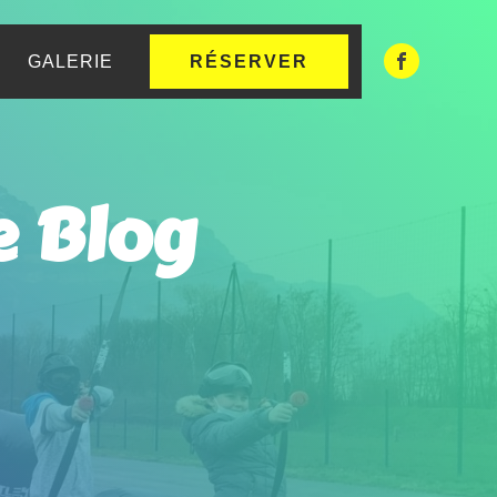
GALERIE
RÉSERVER
e Blog