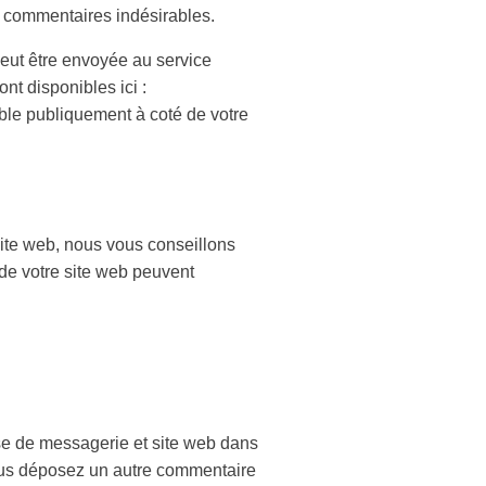
es commentaires indésirables.
eut être envoyée au service
ont disponibles ici :
sible publiquement à coté de votre
 site web, nous vous conseillons
de votre site web peuvent
sse de messagerie et site web dans
 vous déposez un autre commentaire