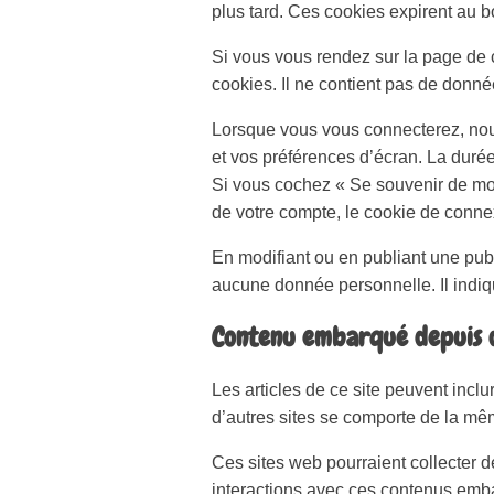
plus tard. Ces cookies expirent au b
Si vous vous rendez sur la page de 
cookies. Il ne contient pas de donn
Lorsque vous vous connecterez, nou
et vos préférences d’écran. La durée
Si vous cochez « Se souvenir de mo
de votre compte, le cookie de conne
En modifiant ou en publiant une pub
aucune donnée personnelle. Il indiqu
Contenu embarqué depuis d
Les articles de ce site peuvent incl
d’autres sites se comporte de la même
Ces sites web pourraient collecter d
interactions avec ces contenus emba