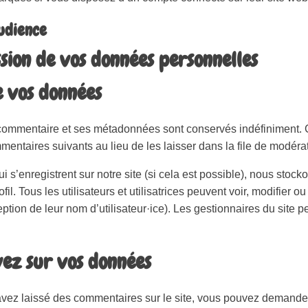
audience
ssion de vos données personnelles
e vos données
 commentaire et ses métadonnées sont conservés indéfiniment. C
ntaires suivants au lieu de les laisser dans la file de modérat
s qui s’enregistrent sur notre site (si cela est possible), nous st
il. Tous les utilisateurs et utilisatrices peuvent voir, modifier o
tion de leur nom d’utilisateur·ice). Les gestionnaires du site p
vez sur vos données
vez laissé des commentaires sur le site, vous pouvez demander 