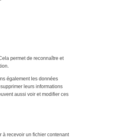
ela permet de reconnaître et
ion.
ockons également les données
u supprimer leurs informations
euvent aussi voir et modifier ces
à recevoir un fichier contenant