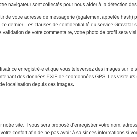
 votre navigateur sont collectés pour nous aider à la détection d
ir de votre adresse de messagerie (également appelée hash) p
z ce dernier. Les clauses de confidentialité du service Gravatar s
s validation de votre commentaire, votre photo de profil sera vi
tilisatrice enregistré·e et que vous téléversez des images sur le
contenant des données EXIF de coordonnées GPS. Les visiteurs 
 de localisation depuis ces images.
notre site, il vous sera proposé d’enregistrer votre nom, adre
votre confort afin de ne pas avoir à saisir ces informations si