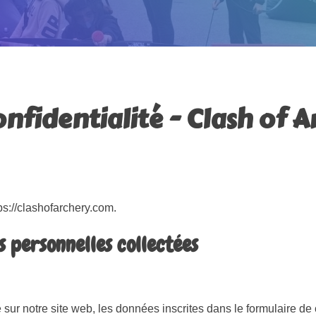
onfidentialité - Clash of 
ps://clashofarchery.com.
s personnelles collectées
ur notre site web, les données inscrites dans le formulaire de