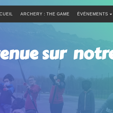
CUEIL
ARCHERY : THE GAME
ÉVÉNEMENTS
enue sur notr