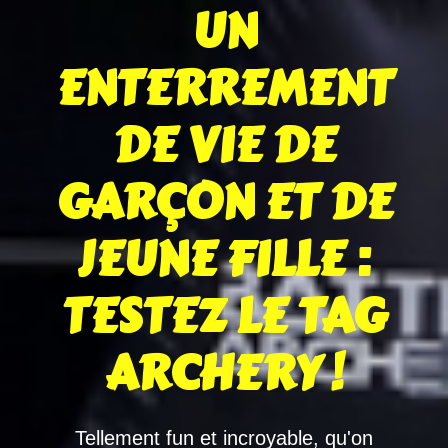
UN
ENTERREMENT
DE VIE DE
GARÇON ET DE
JEUNE FILLE :
TESTEZ LE TAG
ARCHERY !
Tellement fun et incroyable, qu'on