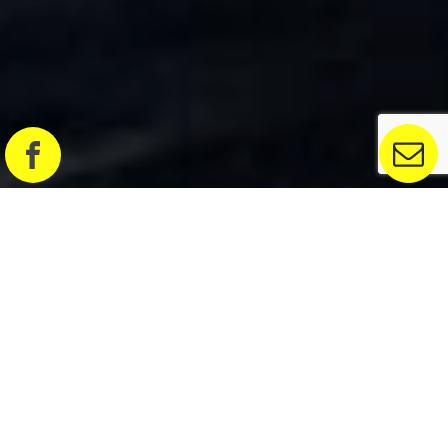
UNE ACTIVITÉ INSOLITE ENTRE
AMIS OU EN FAMILLE !
Le travail ou l'école, votre quotidien à cent à l'heure
vous laisse très peu de temps pour vraiment
profiter de vos proches. Avec Clash of Archery,