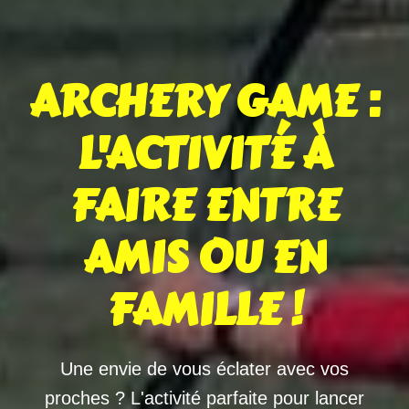
ARCHERY GAME :
L'ACTIVITÉ À
FAIRE ENTRE
AMIS OU EN
FAMILLE !
Une envie de vous éclater avec vos
proches ? L'activité parfaite pour lancer